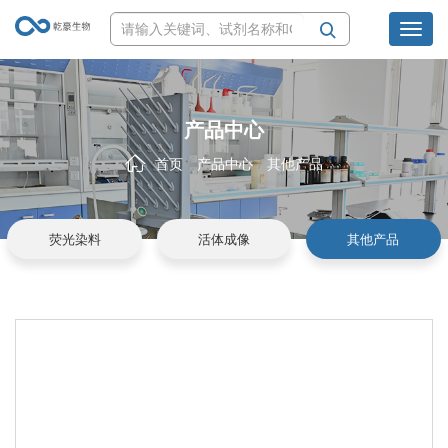
Toggl
navig
产品中心
首页
产品中心
其他产品
荧光染料
活体成像
其他产品