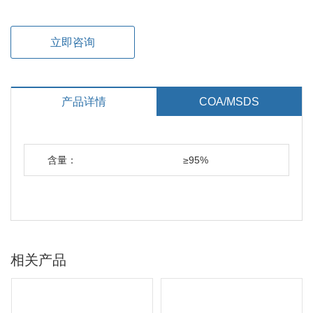
立即咨询
产品详情
COA/MSDS
含量：
≥95%
相关产品