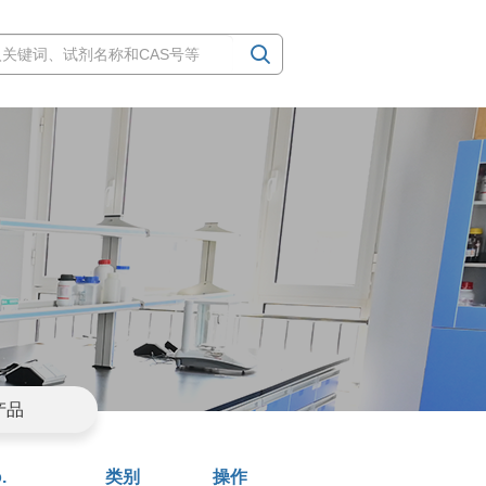
产品
.
类别
操作