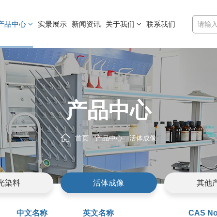
产品中心
实景展示
新闻资讯
关于我们
联系我们
产品中心
首页
产品中心
活体成像
光染料
活体成像
其他
中文名称
英文名称
CAS No