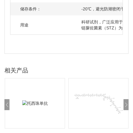
储存条件：
-20℃，避光防潮密闭干燥
科研试剂，广泛应用于分子
用途
链脲佐菌素（STZ）为St
相关产品