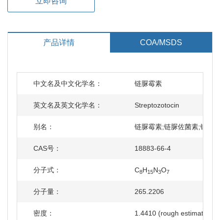
立即咨询
产品详情
COA/MSDS
中文名及中文化学名：
链脲霉素
英文名及英文化学名：
Streptozotocin
别名：
链脲霉素;链脲佐菌素;链氮霉素;
CAS号：
18883-66-4
分子式：
C
H
N
O
8
15
3
7
分子量：
265.2206
密度：
1.4410 (rough estimate)