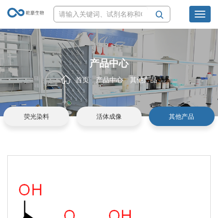
Toggl
navig
产品中心
首页
产品中心
其他产品
荧光染料
活体成像
其他产品