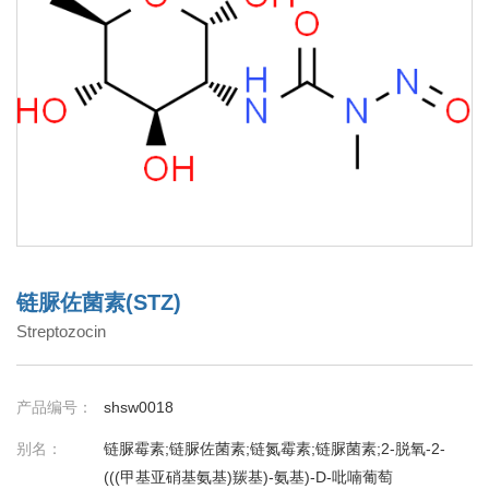
链脲佐菌素(STZ)
Streptozocin
产品编号：
shsw0018
别名：
链脲霉素;链脲佐菌素;链氮霉素;链脲菌素;2-脱氧-2-
(((甲基亚硝基氨基)羰基)-氨基)-D-吡喃葡萄