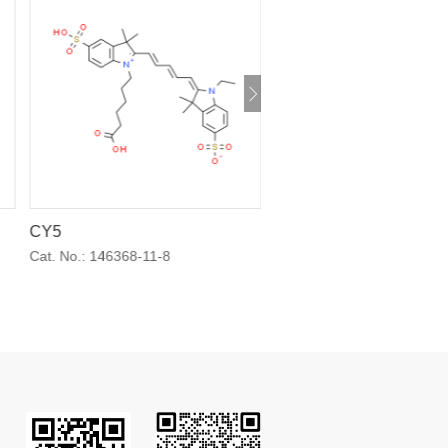
CY5
DiI细胞膜荧光探针橙红
Cat. No.:
146368-11-8
Cat. No.:
41085-99-8