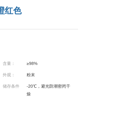
橙红色
含量：
≥98%
外观：
粉末
储存条件
-20℃，避光防潮密闭干
燥