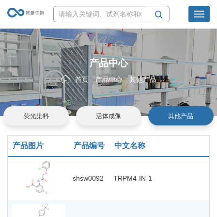
Toggl
navig
产品中心
首页
产品中心
其他产品
荧光染料
活体成像
其他产品
产品图片
产品编号
中文名称
shsw0092
TRPM4-IN-1